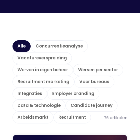
Alle
Concurrentieanalyse
Vacatureverspreiding
Werven in eigen beheer
Werven per sector
Recruitment marketing
Voor bureaus
Integraties
Employer branding
Data & technologie
Candidate journey
Arbeidsmarkt
Recruitment
76
artikelen