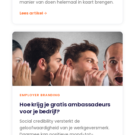
manier van doen helemaal in kaart brengen.
Lees artikel
EMPLOYER BRANDING
Hoe krijg je gratis ambassadeurs
voor je bedrijf?‍
Social credibility versterkt de
geloofwaardigheid van je werkgeversmerk.
Daarmee kan positieve mond-tot-