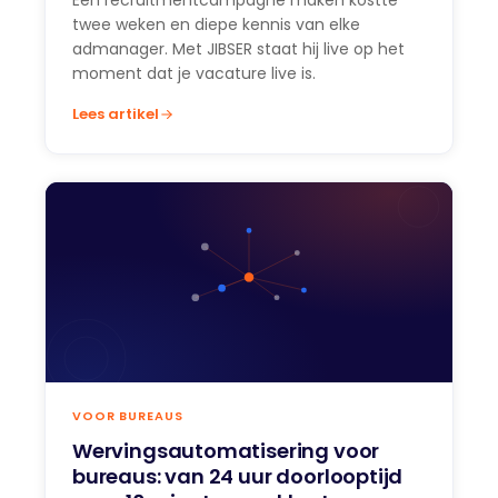
Een recruitmentcampagne maken kostte
twee weken en diepe kennis van elke
admanager. Met JIBSER staat hij live op het
moment dat je vacature live is.
Lees artikel
VOOR BUREAUS
Wervingsautomatisering voor
bureaus: van 24 uur doorlooptijd