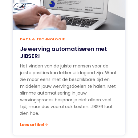
DATA & TECHNOLOGIE
Je werving automatiseren met
JIBSER!
Het vinden van de juiste mensen voor de
juiste posities kan lekker uitdagend zijn. Want
zie maar eens met de beschikbare tijd en
middelen jouw wervingsdoelen te halen. Met
slimme automatisering in jouw
wervingsproces bespaar je niet alleen veel
tijd, maar dus vooral ook kosten. JIBSER laat
zien hoe.
Lees artikel