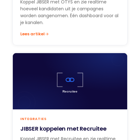
Koppel JIBSER met OTYS en zie realtime
hoeveel kandidaten uit je campagnes
worden aangenomen. Één dashboard voor al
je kanalen.
Lees artikel
INTEGRATIES
JIBSER koppelen met Recruitee
Koppel JIBSER met Recruitee en zie realtime