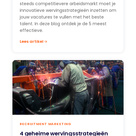
steeds competitievere arbeidsmarkt moet je
innovatieve wervingsstrategieën inzetten om
jouw vacatures te vullen met het beste
talent. In deze blog ontdek je de 5 meest
effectieve.
Lees artikel
RECRUITMENT MARKETING
4 geheime wervingsstrategieën