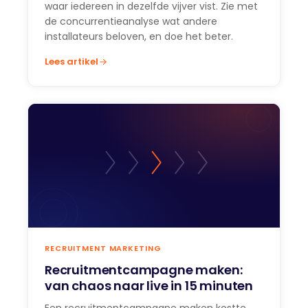
waar iedereen in dezelfde vijver vist. Zie met
de concurrentieanalyse wat andere
installateurs beloven, en doe het beter.
Lees artikel
RECRUITMENT MARKETING
Recruitmentcampagne maken:
van chaos naar live in 15 minuten