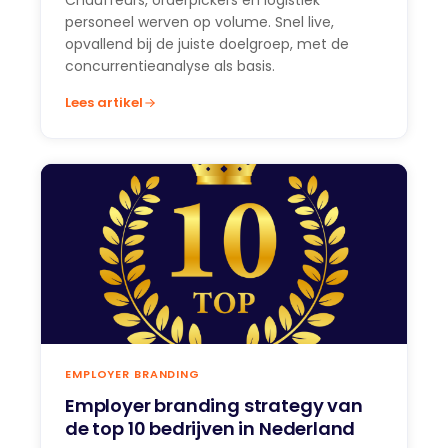
Chauffeurs, orderpickers en logistiek
personeel werven op volume. Snel live,
opvallend bij de juiste doelgroep, met de
concurrentieanalyse als basis.
Lees artikel
EMPLOYER BRANDING
Employer branding strategy van
de top 10 bedrijven in Nederland