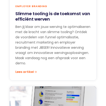
EMPLOYER BRANDING
Slimme tooling is de toekomst van
efficiënt werven
Ben jij klaar om jouw werving te optimaliseren
met de kracht van slimme tooling? Ontdek
de voordelen van funnel optimalisatie,
recruitment marketing en employer
branding met JIBSER! Innovatieve werving
vraagt om innovatieve wervingsoplossingen.
Maak vandaag nog een afspraak voor een
demo.
Lees artikel