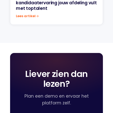
kandidaatervaring jouw afdeling vult
met toptalent
Lees artikel
Liever zien dan
lezen?
Plan een demo en ervaar het
platform zelf.