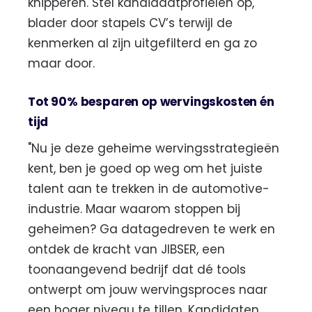
knipperen. Stel kandidaatprofielen op,
blader door stapels CV’s terwijl de
kenmerken al zijn uitgefilterd en ga zo
maar door.
Tot 90% besparen op wervingskosten én
tijd
"Nu je deze geheime wervingsstrategieën
kent, ben je goed op weg om het juiste
talent aan te trekken in de automotive-
industrie. Maar waarom stoppen bij
geheimen? Ga datagedreven te werk en
ontdek de kracht van JIBSER, een
toonaangevend bedrijf dat dé tools
ontwerpt om jouw wervingsproces naar
een hoger niveau te tillen. Kandidaten