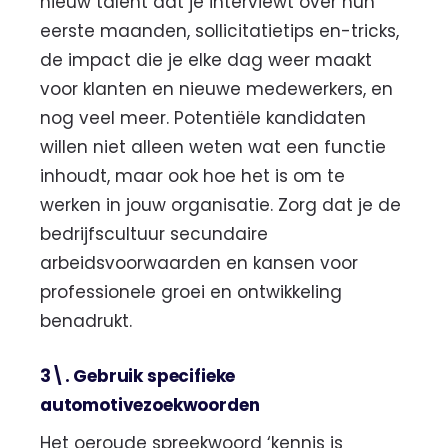
nieuw talent dat je interviewt over hun
eerste maanden, sollicitatietips en-tricks,
de impact die je elke dag weer maakt
voor klanten en nieuwe medewerkers, en
nog veel meer. Potentiële kandidaten
willen niet alleen weten wat een functie
inhoudt, maar ook hoe het is om te
werken in jouw organisatie. Zorg dat je de
bedrijfscultuur secundaire
arbeidsvoorwaarden en kansen voor
professionele groei en ontwikkeling
benadrukt.
3\. Gebruik specifieke
automotivezoekwoorden
Het oeroude spreekwoord ‘kennis is